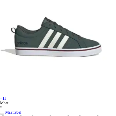
+11
Maat
*
Maattabel