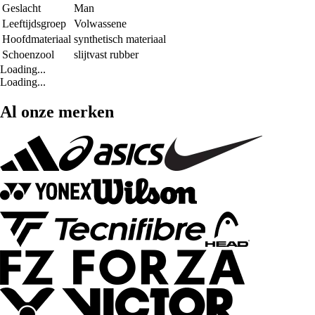
Geslacht
Man
Leeftijdsgroep
Volwassene
Hoofdmateriaal
synthetisch materiaal
Schoenzool
slijtvast rubber
Loading...
Loading...
Al onze merken