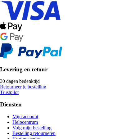
Levering en retour
30 dagen bedenktijd
Retourneer je bestelling
Trustpilot
Diensten
Mijn account
Helpcentrum
Volg mijn bestelling
Bestelling retourneren
Kortingscodes