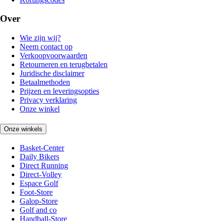
Over
Wie zijn wij?
Neem contact op
Verkoopvoorwaarden
Retourneren en terugbetalen
Juridische disclaimer
Betaalmethoden
Prijzen en leveringsopties
Privacy verklaring
Onze winkel
Onze winkels
Basket-Center
Daily Bikers
Direct Running
Direct-Volley
Espace Golf
Foot-Store
Galop-Store
Golf and co
Handball-Store