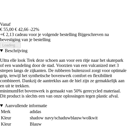
Vanaf
€ 55,00
€ 42,66
-22%
+€ 2,13
cadeau voor je volgende bestelling
Bijgeschreven na
bevestiging van je bestelling
Loading...
Beschrijving
Ultra elle look Trek deze schoen aan voor een ritje naar het skatepark
of een wandeling door de stad. Voorzien van een vulcanized met 3
strepen langs de zijkanten. De rubberen buitenzool zorgt voor optimale
grip, terwijl het synthetische bovenwerk comfort en flexibiliteit
combineert. Dankzij de aantreklus aan de hiel zijn ze gemakkelijk aan
en uit te trekken.
minimumHet bovenwerk is gemaakt van 50% gerecycled materiaal.
Dit product is slechts een van onze oplossingen tegen plastic afval.
Aanvullende informatie
Merk
adidas
Kleur
shadow navy/schaduwblauw/wolkwit
Kleur
Blauw