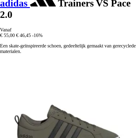
adidas
Trainers VS Pace
2.0
Vanaf
€ 55,00
€ 46,45
-16%
Een skate-geïnspireerde schoen, gedeeltelijk gemaakt van gerecyclede
materialen.