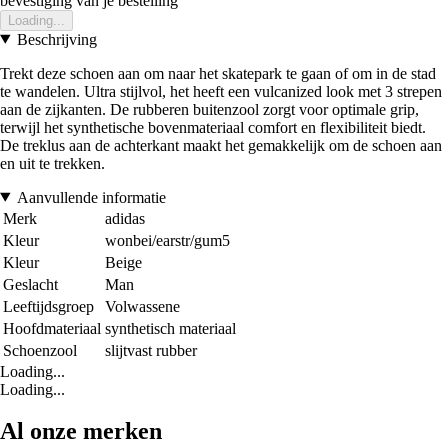
bevestiging van je bestelling
Loading...
Beschrijving
Trekt deze schoen aan om naar het skatepark te gaan of om in de stad
te wandelen. Ultra stijlvol, het heeft een vulcanized look met 3 strepen
aan de zijkanten. De rubberen buitenzool zorgt voor optimale grip,
terwijl het synthetische bovenmateriaal comfort en flexibiliteit biedt.
De treklus aan de achterkant maakt het gemakkelijk om de schoen aan
en uit te trekken.
Aanvullende informatie
Merk
adidas
Kleur
wonbei/earstr/gum5
Kleur
Beige
Geslacht
Man
Leeftijdsgroep
Volwassene
Hoofdmateriaal
synthetisch materiaal
Schoenzool
slijtvast rubber
Loading...
Loading...
Al onze merken