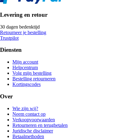
Levering en retour
30 dagen bedenktijd
Retourneer je bestelling
Trustpilot
Diensten
Mijn account
Helpcentrum
Volg mijn bestelling
Bestelling retourneren
Kortingscodes
Over
Wie zijn wij?
Neem contact op
Verkoopvoorwaarden
Retourneren en terugbetalen
Juridische disclaimer
Betaalmethoden