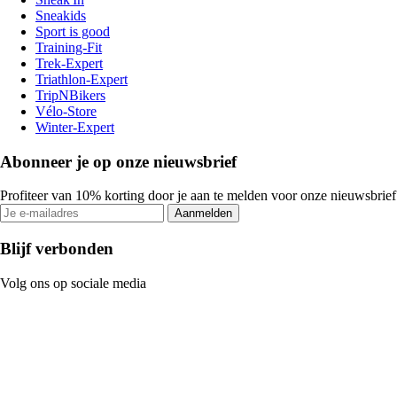
Sneakids
Sport is good
Training-Fit
Trek-Expert
Triathlon-Expert
TripNBikers
Vélo-Store
Winter-Expert
Abonneer je op onze nieuwsbrief
Profiteer van 10% korting door je aan te melden voor onze nieuwsbrief
Aanmelden
Blijf verbonden
Volg ons op sociale media