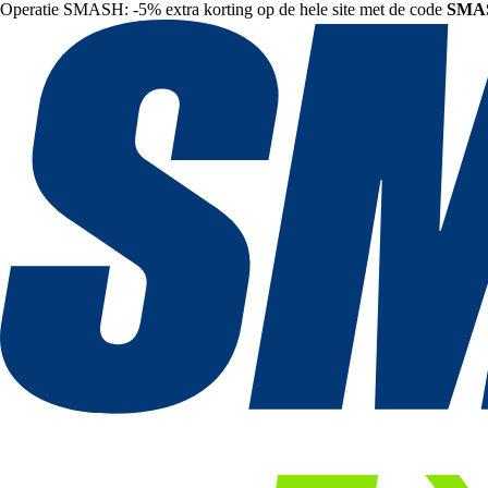
Operatie SMASH: -5% extra korting op de hele site met de code
SMA