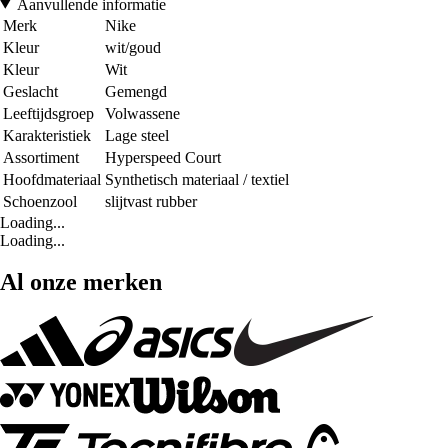
Aanvullende informatie
Merk
Nike
Kleur
wit/goud
Kleur
Wit
Geslacht
Gemengd
Leeftijdsgroep
Volwassene
Karakteristiek
Lage steel
Assortiment
Hyperspeed Court
Hoofdmateriaal
Synthetisch materiaal / textiel
Schoenzool
slijtvast rubber
Loading...
Loading...
Al onze merken