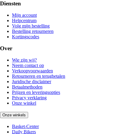
Diensten
Mijn account
Helpcentrum
Volg mijn bestelling
Bestelling retourneren
Kortingscodes
Over
Wie zijn wij?
Neem contact op
Verkoopvoorwaarden
Retourneren en terugbetalen
Juridische disclaimer
Betaalmethoden
Prijzen en leveringsopties
Privacy verklaring
Onze winkel
Onze winkels
Basket-Center
Daily Bikers