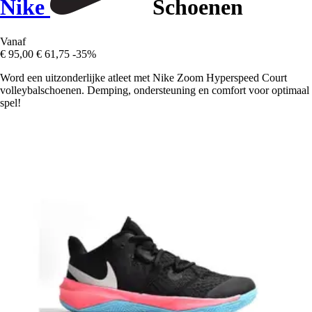
Nike
Schoenen
Vanaf
€ 95,00
€ 61,75
-35%
Word een uitzonderlijke atleet met Nike Zoom Hyperspeed Court
volleybalschoenen. Demping, ondersteuning en comfort voor optimaal
spel!