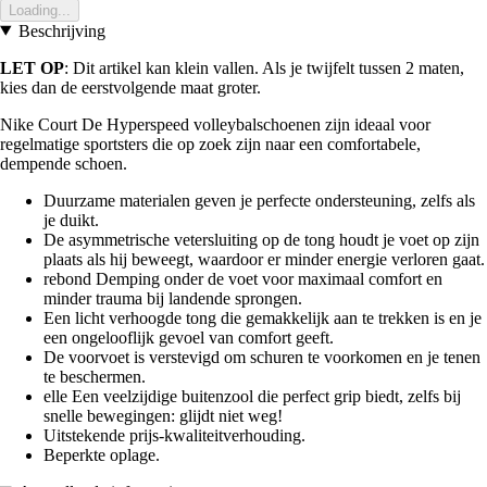
Loading...
Beschrijving
LET OP
: Dit artikel kan klein vallen. Als je twijfelt tussen 2 maten,
kies dan de eerstvolgende maat groter.
Nike Court De Hyperspeed volleybalschoenen zijn ideaal voor
regelmatige sportsters die op zoek zijn naar een comfortabele,
dempende schoen.
Duurzame materialen geven je perfecte ondersteuning, zelfs als
je duikt.
De asymmetrische vetersluiting op de tong houdt je voet op zijn
plaats als hij beweegt, waardoor er minder energie verloren gaat.
rebond Demping onder de voet voor maximaal comfort en
minder trauma bij landende sprongen.
Een licht verhoogde tong die gemakkelijk aan te trekken is en je
een ongelooflijk gevoel van comfort geeft.
De voorvoet is verstevigd om schuren te voorkomen en je tenen
te beschermen.
elle Een veelzijdige buitenzool die perfect grip biedt, zelfs bij
snelle bewegingen: glijdt niet weg!
Uitstekende prijs-kwaliteitverhouding.
Beperkte oplage.