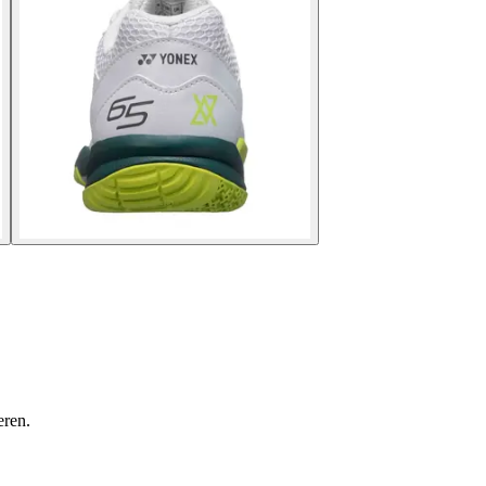
eren.