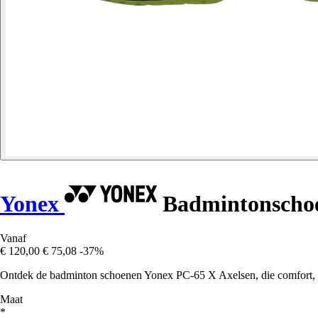
Yonex
Badmintonschoe
Vanaf
€ 120,00
€ 75,08
-37%
Ontdek de badminton schoenen Yonex PC-65 X Axelsen, die comfort, prest
Maat
*