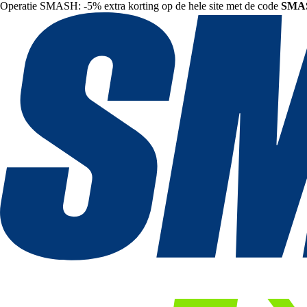
Operatie SMASH: -5% extra korting op de hele site met de code
SMA