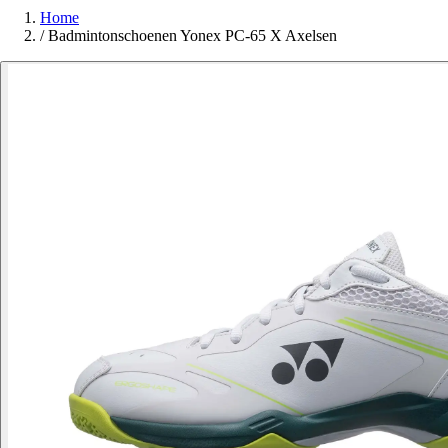
Home
/
Badmintonschoenen Yonex PC-65 X Axelsen