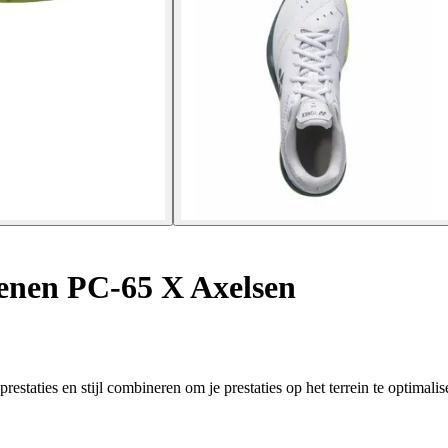
nen PC-65 X Axelsen
aties en stijl combineren om je prestaties op het terrein te optimalis