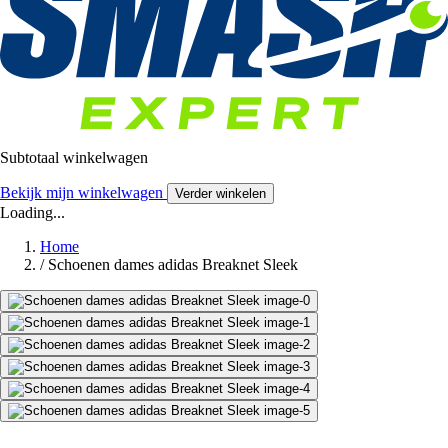
Subtotaal winkelwagen
Bekijk mijn winkelwagen
Verder winkelen
Loading...
Home
/
Schoenen dames adidas Breaknet Sleek