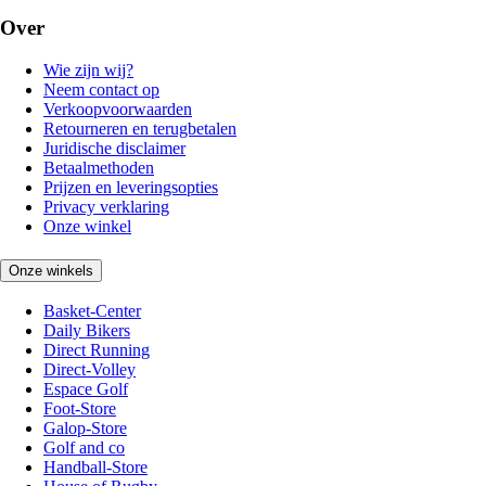
Over
Wie zijn wij?
Neem contact op
Verkoopvoorwaarden
Retourneren en terugbetalen
Juridische disclaimer
Betaalmethoden
Prijzen en leveringsopties
Privacy verklaring
Onze winkel
Onze winkels
Basket-Center
Daily Bikers
Direct Running
Direct-Volley
Espace Golf
Foot-Store
Galop-Store
Golf and co
Handball-Store