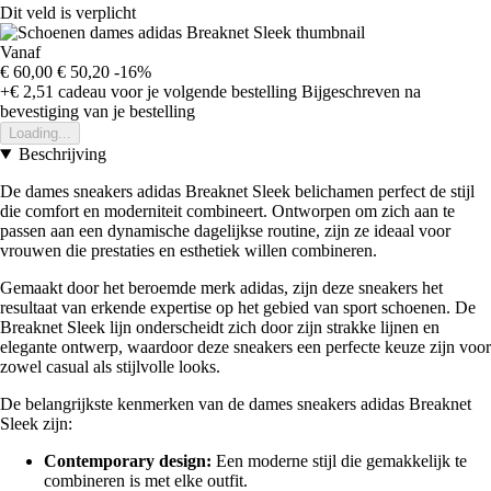
Dit veld is verplicht
Vanaf
€ 60,00
€ 50,20
-16%
+€ 2,51
cadeau voor je volgende bestelling
Bijgeschreven na
bevestiging van je bestelling
Loading...
Beschrijving
De dames sneakers adidas Breaknet Sleek belichamen perfect de stijl
die comfort en moderniteit combineert. Ontworpen om zich aan te
passen aan een dynamische dagelijkse routine, zijn ze ideaal voor
vrouwen die prestaties en esthetiek willen combineren.
Gemaakt door het beroemde merk adidas, zijn deze sneakers het
resultaat van erkende expertise op het gebied van sport schoenen. De
Breaknet Sleek lijn onderscheidt zich door zijn strakke lijnen en
elegante ontwerp, waardoor deze sneakers een perfecte keuze zijn voor
zowel casual als stijlvolle looks.
De belangrijkste kenmerken van de dames sneakers adidas Breaknet
Sleek zijn:
Contemporary design:
Een moderne stijl die gemakkelijk te
combineren is met elke outfit.