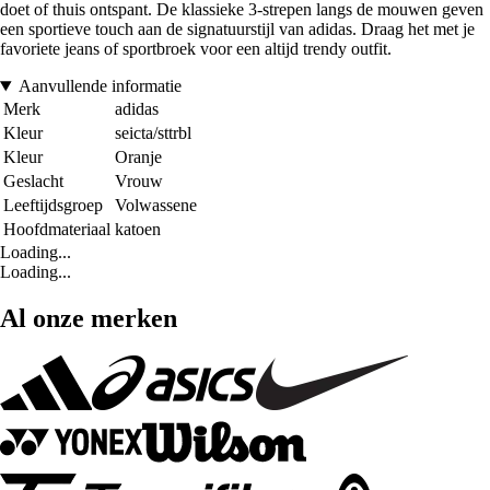
doet of thuis ontspant. De klassieke 3-strepen langs de mouwen geven
een sportieve touch aan de signatuurstijl van adidas. Draag het met je
favoriete jeans of sportbroek voor een altijd trendy outfit.
Aanvullende informatie
Merk
adidas
Kleur
seicta/sttrbl
Kleur
Oranje
Geslacht
Vrouw
Leeftijdsgroep
Volwassene
Hoofdmateriaal
katoen
Loading...
Loading...
Al onze merken