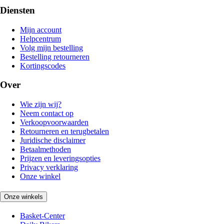
Diensten
Mijn account
Helpcentrum
Volg mijn bestelling
Bestelling retourneren
Kortingscodes
Over
Wie zijn wij?
Neem contact op
Verkoopvoorwaarden
Retourneren en terugbetalen
Juridische disclaimer
Betaalmethoden
Prijzen en leveringsopties
Privacy verklaring
Onze winkel
Onze winkels
Basket-Center