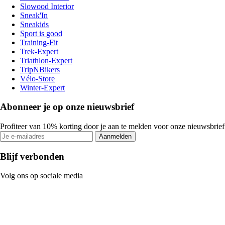
Slowood Interior
Sneak'In
Sneakids
Sport is good
Training-Fit
Trek-Expert
Triathlon-Expert
TripNBikers
Vélo-Store
Winter-Expert
Abonneer je op onze nieuwsbrief
Profiteer van 10% korting door je aan te melden voor onze nieuwsbrief
Aanmelden
Blijf verbonden
Volg ons op sociale media