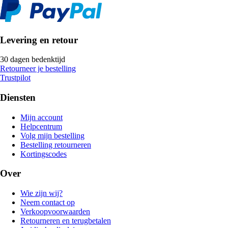
Levering en retour
30 dagen bedenktijd
Retourneer je bestelling
Trustpilot
Diensten
Mijn account
Helpcentrum
Volg mijn bestelling
Bestelling retourneren
Kortingscodes
Over
Wie zijn wij?
Neem contact op
Verkoopvoorwaarden
Retourneren en terugbetalen