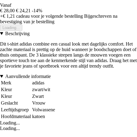
Vanaf
€ 28,00
€ 24,21
-14%
+€ 1,21
cadeau voor je volgende bestelling
Bijgeschreven na
bevestiging van je bestelling
Loading...
Beschrijving
Dit t-shirt adidas combine een casual look met dagelijks comfort. Het
zachte materiaal is prettig op de huid wanneer je boodschappen doet of
thuis ontspant. De 3 klassieke strepen langs de mouwen voegen een
sportieve touch toe aan de kenmerkende stijl van adidas. Draag het met
je favoriete jeans of sportbroek voor een altijd trendy outfit.
Aanvullende informatie
Merk
adidas
Kleur
zwart/wit
Kleur
Zwart
Geslacht
Vrouw
Leeftijdsgroep
Volwassene
Hoofdmateriaal
katoen
Loading...
Loading...