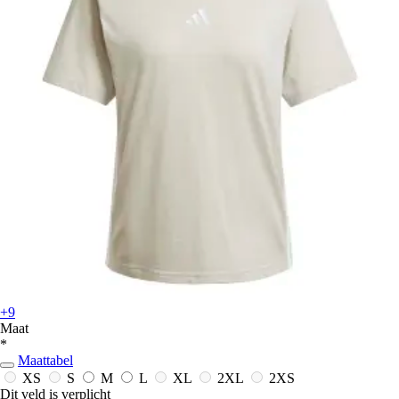
+9
Maat
*
Maattabel
XS
S
M
L
XL
2XL
2XS
Dit veld is verplicht