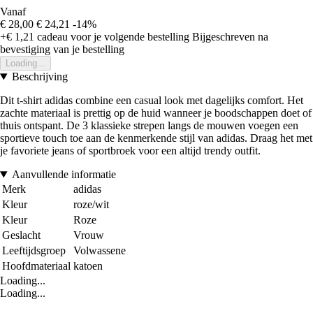
Vanaf
€ 28,00
€ 24,21
-14%
+€ 1,21
cadeau voor je volgende bestelling
Bijgeschreven na
bevestiging van je bestelling
Loading...
Beschrijving
Dit t-shirt adidas combine een casual look met dagelijks comfort. Het
zachte materiaal is prettig op de huid wanneer je boodschappen doet of
thuis ontspant. De 3 klassieke strepen langs de mouwen voegen een
sportieve touch toe aan de kenmerkende stijl van adidas. Draag het met
je favoriete jeans of sportbroek voor een altijd trendy outfit.
Aanvullende informatie
Merk
adidas
Kleur
roze/wit
Kleur
Roze
Geslacht
Vrouw
Leeftijdsgroep
Volwassene
Hoofdmateriaal
katoen
Loading...
Loading...