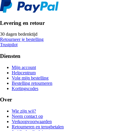
Levering en retour
30 dagen bedenktijd
Retourneer je bestelling
Trustpilot
Diensten
Mijn account
Helpcentrum
Volg mijn bestelling
Bestelling retourneren
Kortingscodes
Over
Wie zijn wij?
Neem contact op
Verkoopvoorwaarden
Retourneren en terugbetalen