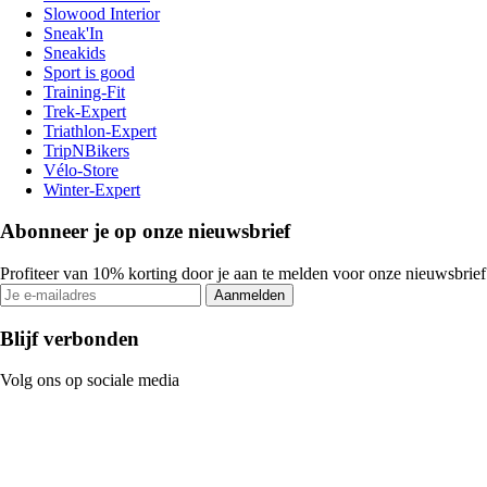
Slowood Interior
Sneak'In
Sneakids
Sport is good
Training-Fit
Trek-Expert
Triathlon-Expert
TripNBikers
Vélo-Store
Winter-Expert
Abonneer je op onze nieuwsbrief
Profiteer van 10% korting door je aan te melden voor onze nieuwsbrief
Aanmelden
Blijf verbonden
Volg ons op sociale media