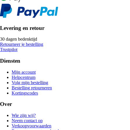
Levering en retour
30 dagen bedenktijd
Retourneer je bestelling
Trustpilot
Diensten
Mijn account
Helpcentrum
Volg mijn bestelling
Bestelling retourneren
Kortingscodes
Over
Wie zijn wij?
Neem contact op
Verkoopvoorwaarden