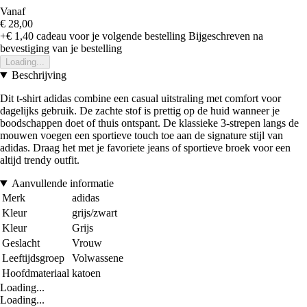
Vanaf
€ 28,00
+€ 1,40
cadeau voor je volgende bestelling
Bijgeschreven na
bevestiging van je bestelling
Loading...
Beschrijving
Dit t-shirt adidas combine een casual uitstraling met comfort voor
dagelijks gebruik. De zachte stof is prettig op de huid wanneer je
boodschappen doet of thuis ontspant. De klassieke 3-strepen langs de
mouwen voegen een sportieve touch toe aan de signature stijl van
adidas. Draag het met je favoriete jeans of sportieve broek voor een
altijd trendy outfit.
Aanvullende informatie
Merk
adidas
Kleur
grijs/zwart
Kleur
Grijs
Geslacht
Vrouw
Leeftijdsgroep
Volwassene
Hoofdmateriaal
katoen
Loading...
Loading...