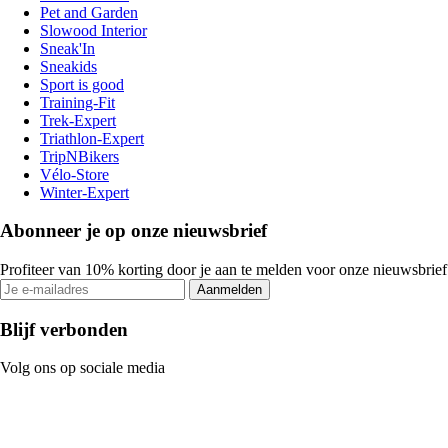
Pet and Garden
Slowood Interior
Sneak'In
Sneakids
Sport is good
Training-Fit
Trek-Expert
Triathlon-Expert
TripNBikers
Vélo-Store
Winter-Expert
Abonneer je op onze nieuwsbrief
Profiteer van 10% korting door je aan te melden voor onze nieuwsbrief
Aanmelden
Blijf verbonden
Volg ons op sociale media