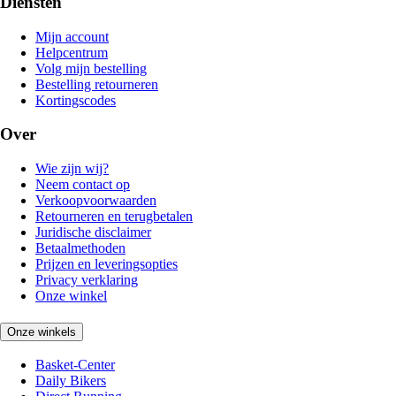
Diensten
Mijn account
Helpcentrum
Volg mijn bestelling
Bestelling retourneren
Kortingscodes
Over
Wie zijn wij?
Neem contact op
Verkoopvoorwaarden
Retourneren en terugbetalen
Juridische disclaimer
Betaalmethoden
Prijzen en leveringsopties
Privacy verklaring
Onze winkel
Onze winkels
Basket-Center
Daily Bikers