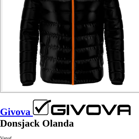
Givova
Donsjack Olanda
Vanaf