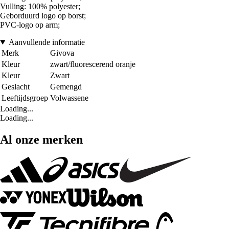
Vulling: 100% polyester;
Geborduurd logo op borst;
PVC-logo op arm;
Aanvullende informatie
Merk
Givova
Kleur
zwart/fluorescerend oranje
Kleur
Zwart
Geslacht
Gemengd
Leeftijdsgroep
Volwassene
Loading...
Loading...
Al onze merken