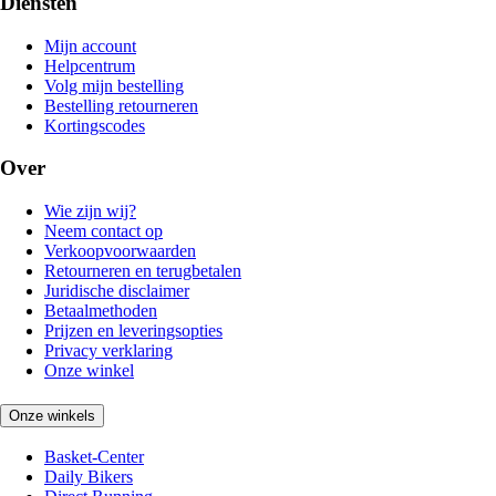
Diensten
Mijn account
Helpcentrum
Volg mijn bestelling
Bestelling retourneren
Kortingscodes
Over
Wie zijn wij?
Neem contact op
Verkoopvoorwaarden
Retourneren en terugbetalen
Juridische disclaimer
Betaalmethoden
Prijzen en leveringsopties
Privacy verklaring
Onze winkel
Onze winkels
Basket-Center
Daily Bikers