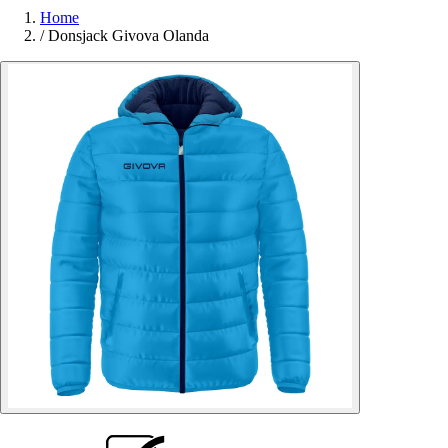
Home
/
Donsjack Givova Olanda