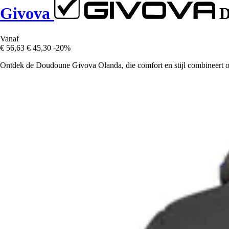
Givova
D
Vanaf
€ 56,63
€ 45,30
-20%
Ontdek de Doudoune Givova Olanda, die comfort en stijl combineert om 