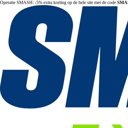
Operatie SMASH: -5% extra korting op de hele site met de code
SMA