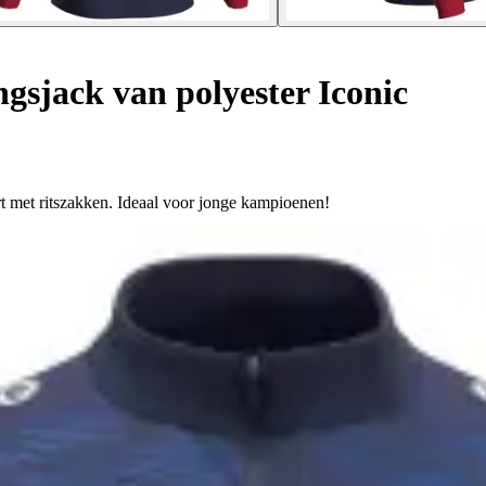
gsjack van polyester Iconic
ert met ritszakken. Ideaal voor jonge kampioenen!