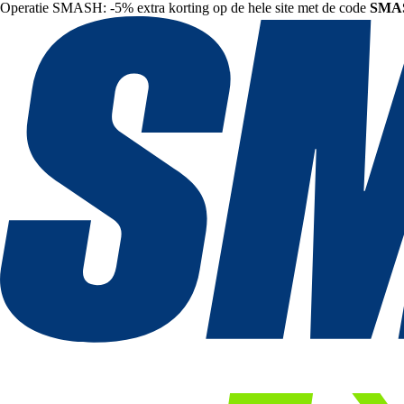
Operatie SMASH: -5% extra korting op de hele site met de code
SMA