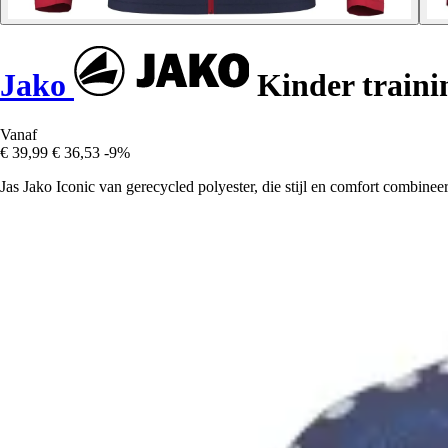
Jako
Kinder trainin
Vanaf
€ 39,99
€ 36,53
-9%
Jas Jako Iconic van gerecycled polyester, die stijl en comfort combine