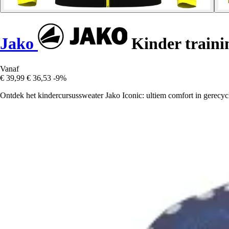
Jako
Kinder trainin
Vanaf
€ 39,99
€ 36,53
-9%
Ontdek het kindercursussweater Jako Iconic: ultiem comfort in gerecycle