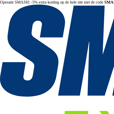
Operatie SMASH: -5% extra korting op de hele site met de code
SMA