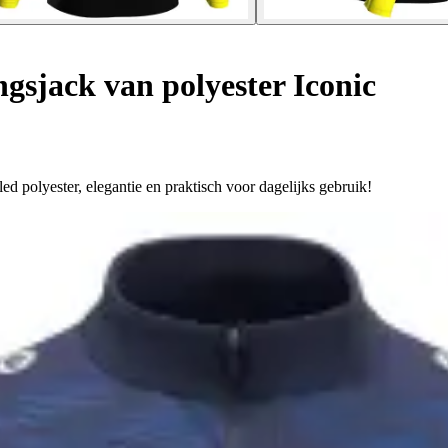
gsjack van polyester Iconic
d polyester, elegantie en praktisch voor dagelijks gebruik!