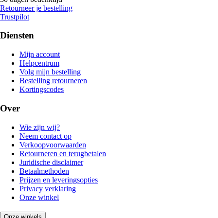
Retourneer je bestelling
Trustpilot
Diensten
Mijn account
Helpcentrum
Volg mijn bestelling
Bestelling retourneren
Kortingscodes
Over
Wie zijn wij?
Neem contact op
Verkoopvoorwaarden
Retourneren en terugbetalen
Juridische disclaimer
Betaalmethoden
Prijzen en leveringsopties
Privacy verklaring
Onze winkel
Onze winkels