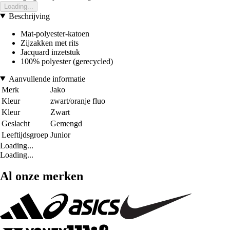
Loading...
Beschrijving
Mat-polyester-katoen
Zijzakken met rits
Jacquard inzetstuk
100% polyester (gerecycled)
Aanvullende informatie
Merk
Jako
Kleur
zwart/oranje fluo
Kleur
Zwart
Geslacht
Gemengd
Leeftijdsgroep
Junior
Loading...
Loading...
Al onze merken