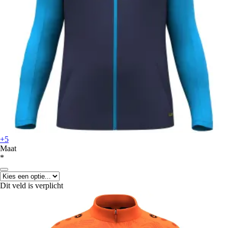
+5
Maat
*
Dit veld is verplicht