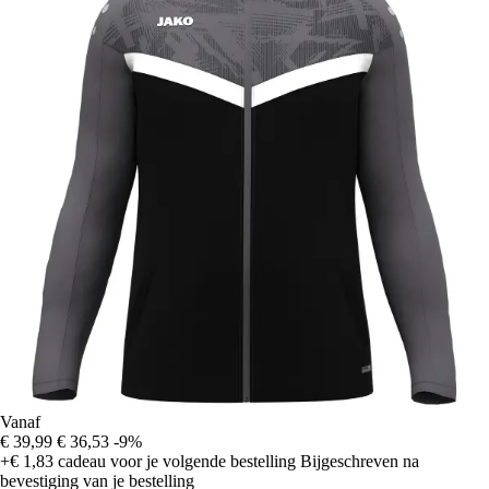
Vanaf
€ 39,99
€ 36,53
-9%
+€ 1,83
cadeau voor je volgende bestelling
Bijgeschreven na
bevestiging van je bestelling