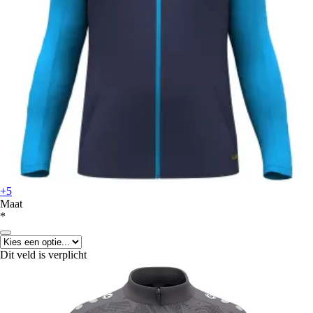
+5
Maat
*
Dit veld is verplicht