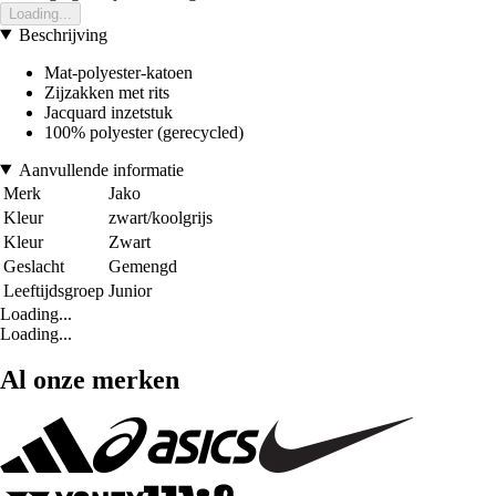
Loading...
Beschrijving
Mat-polyester-katoen
Zijzakken met rits
Jacquard inzetstuk
100% polyester (gerecycled)
Aanvullende informatie
Merk
Jako
Kleur
zwart/koolgrijs
Kleur
Zwart
Geslacht
Gemengd
Leeftijdsgroep
Junior
Loading...
Loading...
Al onze merken