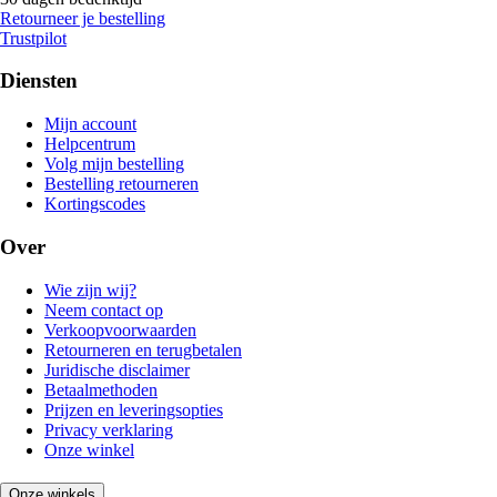
Retourneer je bestelling
Trustpilot
Diensten
Mijn account
Helpcentrum
Volg mijn bestelling
Bestelling retourneren
Kortingscodes
Over
Wie zijn wij?
Neem contact op
Verkoopvoorwaarden
Retourneren en terugbetalen
Juridische disclaimer
Betaalmethoden
Prijzen en leveringsopties
Privacy verklaring
Onze winkel
Onze winkels