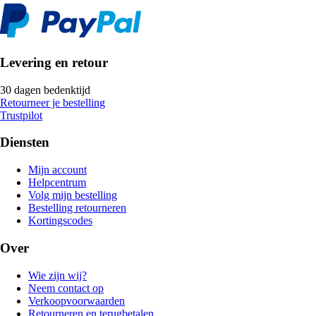
Levering en retour
30 dagen bedenktijd
Retourneer je bestelling
Trustpilot
Diensten
Mijn account
Helpcentrum
Volg mijn bestelling
Bestelling retourneren
Kortingscodes
Over
Wie zijn wij?
Neem contact op
Verkoopvoorwaarden
Retourneren en terugbetalen