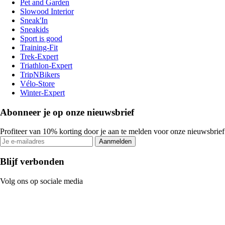
Pet and Garden
Slowood Interior
Sneak'In
Sneakids
Sport is good
Training-Fit
Trek-Expert
Triathlon-Expert
TripNBikers
Vélo-Store
Winter-Expert
Abonneer je op onze nieuwsbrief
Profiteer van 10% korting door je aan te melden voor onze nieuwsbrief
Aanmelden
Blijf verbonden
Volg ons op sociale media