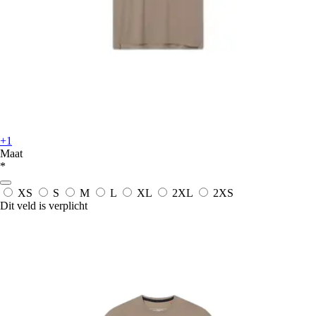
+1
Maat
*
XS
S
M
L
XL
2XL
2XS
Dit veld is verplicht