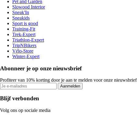
Pet and Garden
Slowood Interior
Sneak'In
Sneakids
Sport is good
Training-Fit
Trek-Expert
Triathlon-Expert
TripNBikers
Vélo-Store
Winter-Expert
Abonneer je op onze nieuwsbrief
Profiteer van 10% korting door je aan te melden voor onze nieuwsbrief
Aanmelden
Blijf verbonden
Volg ons op sociale media