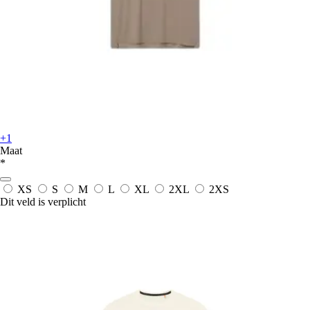
+1
Maat
*
XS
S
M
L
XL
2XL
2XS
Dit veld is verplicht