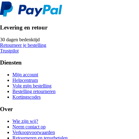
Levering en retour
30 dagen bedenktijd
Retourneer je bestelling
Trustpilot
Diensten
Mijn account
Helpcentrum
Volg mijn bestelling
Bestelling retourneren
Kortingscodes
Over
Wie zijn wij?
Neem contact op
Verkoopvoorwaarden
Retourneren en terugbetalen