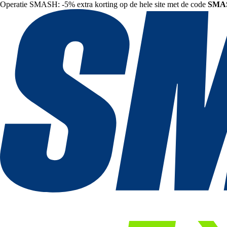
Operatie SMASH: -5% extra korting op de hele site met de code
SMA