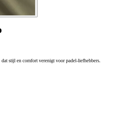
o
t stijl en comfort verenigt voor padel-liefhebbers.