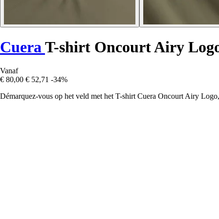
Cuera
T-shirt Oncourt Airy Log
Vanaf
€ 80,00
€ 52,71
-34%
Démarquez-vous op het veld met het T-shirt Cuera Oncourt Airy Logo, da