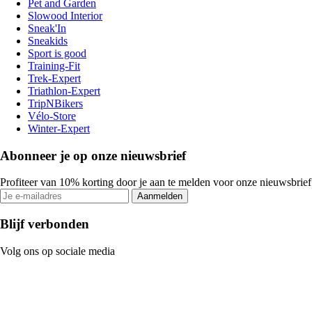
Pet and Garden
Slowood Interior
Sneak'In
Sneakids
Sport is good
Training-Fit
Trek-Expert
Triathlon-Expert
TripNBikers
Vélo-Store
Winter-Expert
Abonneer je op onze nieuwsbrief
Profiteer van 10% korting door je aan te melden voor onze nieuwsbrief
Aanmelden
Blijf verbonden
Volg ons op sociale media