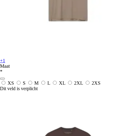
+1
Maat
*
XS
S
M
L
XL
2XL
2XS
Dit veld is verplicht