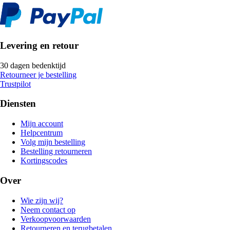
Levering en retour
30 dagen bedenktijd
Retourneer je bestelling
Trustpilot
Diensten
Mijn account
Helpcentrum
Volg mijn bestelling
Bestelling retourneren
Kortingscodes
Over
Wie zijn wij?
Neem contact op
Verkoopvoorwaarden
Retourneren en terugbetalen