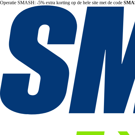
Operatie SMASH: -5% extra korting op de hele site met de code
SMA