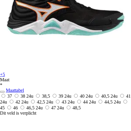
+5
Maat
*
Maattabel
37
38
24u
38,5
39
24u
40
24u
40,5
24u
41
24u
42
24u
42,5
24u
43
24u
44
24u
44,5
24u
45
46
46,5
24u
47
24u
48,5
Dit veld is verplicht