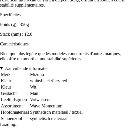
stabilité supplémentaires.
Spécificités
Poids (g) : 350g
Stack (mm) : 12.0
Caractéristiques
Bien que plus légère que les modèles concurrents d'autres marques,
elle offre un amorti et une stabilité supérieurs.
Aanvullende informatie
Merk
Mizuno
Kleur
white/black/fiery red
Kleur
Wit
Geslacht
Man
Leeftijdsgroep
Volwassene
Assortiment
Wave Momentum
Hoofdmateriaal
Synthetisch materiaal / textiel
Schoenzool
synthetisch materiaal
Loading...