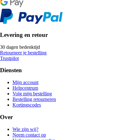
Levering en retour
30 dagen bedenktijd
Retourneer je bestelling
Trustpilot
Diensten
Mijn account
Helpcentrum
Volg mijn bestelling
Bestelling retourneren
Kortingscodes
Over
Wie zijn wij?
Neem contact op