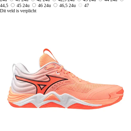
44,5
45
24u
46
24u
46,5
24u
47
Dit veld is verplicht