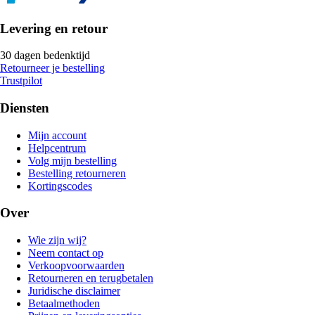
Levering en retour
30 dagen bedenktijd
Retourneer je bestelling
Trustpilot
Diensten
Mijn account
Helpcentrum
Volg mijn bestelling
Bestelling retourneren
Kortingscodes
Over
Wie zijn wij?
Neem contact op
Verkoopvoorwaarden
Retourneren en terugbetalen
Juridische disclaimer
Betaalmethoden