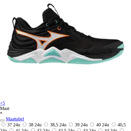
+5
Maat
*
Maattabel
37
24u
38
24u
38,5
24u
39
24u
40
24u
40,5
24u
41
24u
42
24u
42,5
24u
43
24u
44
24u