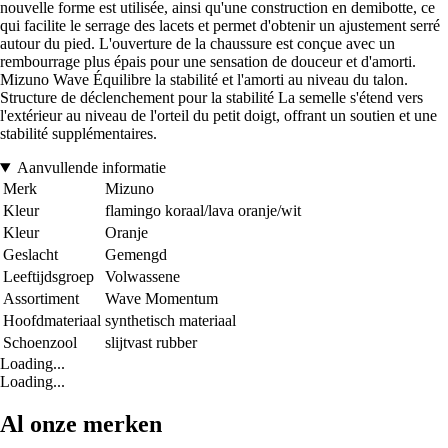
nouvelle forme est utilisée, ainsi qu'une construction en demibotte, ce
qui facilite le serrage des lacets et permet d'obtenir un ajustement serré
autour du pied. L'ouverture de la chaussure est conçue avec un
rembourrage plus épais pour une sensation de douceur et d'amorti.
Mizuno Wave Équilibre la stabilité et l'amorti au niveau du talon.
Structure de déclenchement pour la stabilité La semelle s'étend vers
l'extérieur au niveau de l'orteil du petit doigt, offrant un soutien et une
stabilité supplémentaires.
Aanvullende informatie
Merk
Mizuno
Kleur
flamingo koraal/lava oranje/wit
Kleur
Oranje
Geslacht
Gemengd
Leeftijdsgroep
Volwassene
Assortiment
Wave Momentum
Hoofdmateriaal
synthetisch materiaal
Schoenzool
slijtvast rubber
Loading...
Loading...
Al onze merken