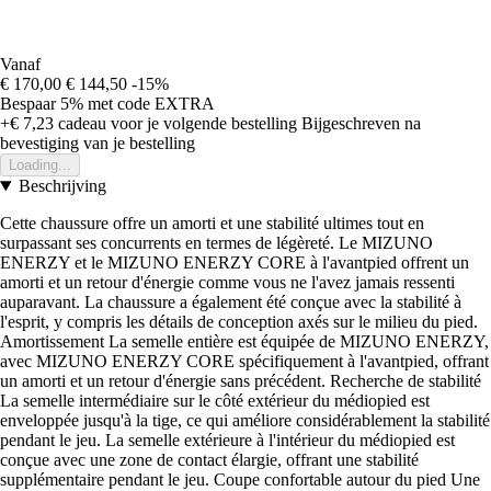
Vanaf
€ 170,00
€ 144,50
-15%
Bespaar 5%
met code
EXTRA
+€ 7,23
cadeau voor je volgende bestelling
Bijgeschreven na
bevestiging van je bestelling
Loading...
Beschrijving
Cette chaussure offre un amorti et une stabilité ultimes tout en
surpassant ses concurrents en termes de légèreté. Le MIZUNO
ENERZY et le MIZUNO ENERZY CORE à l'avantpied offrent un
amorti et un retour d'énergie comme vous ne l'avez jamais ressenti
auparavant. La chaussure a également été conçue avec la stabilité à
l'esprit, y compris les détails de conception axés sur le milieu du pied.
Amortissement La semelle entière est équipée de MIZUNO ENERZY,
avec MIZUNO ENERZY CORE spécifiquement à l'avantpied, offrant
un amorti et un retour d'énergie sans précédent. Recherche de stabilité
La semelle intermédiaire sur le côté extérieur du médiopied est
enveloppée jusqu'à la tige, ce qui améliore considérablement la stabilité
pendant le jeu. La semelle extérieure à l'intérieur du médiopied est
conçue avec une zone de contact élargie, offrant une stabilité
supplémentaire pendant le jeu. Coupe confortable autour du pied Une