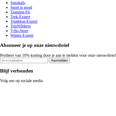
Sneakids
Sport is good
Training-Fit
Trek-Expert
Triathlon-Expert
TripNBikers
Vélo-Store
Winter-Expert
Abonneer je op onze nieuwsbrief
Profiteer van 10% korting door je aan te melden voor onze nieuwsbrief
Aanmelden
Blijf verbonden
Volg ons op sociale media