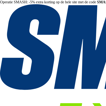
Operatie SMASH: -5% extra korting op de hele site met de code
SMA