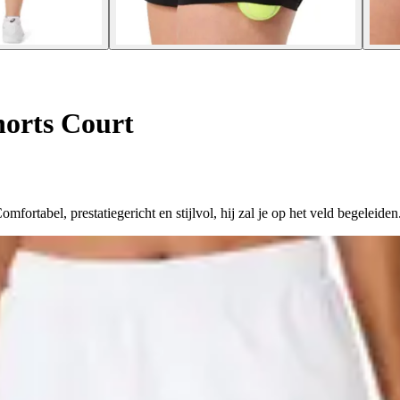
horts Court
ortabel, prestatiegericht en stijlvol, hij zal je op het veld begeleiden