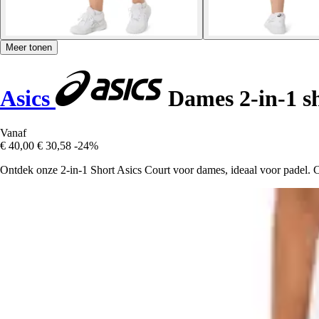
Meer tonen
Asics
Dames 2-in-1 s
Vanaf
€ 40,00
€ 30,58
-24%
Ontdek onze 2-in-1 Short Asics Court voor dames, ideaal voor padel. Comf