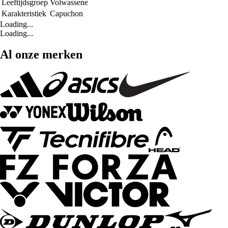
Leeftijdsgroep
Volwassene
Karakteristiek
Capuchon
Loading...
Loading...
Al onze merken