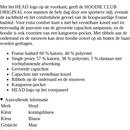
Met het HEAD logo op de voorkant, geeft de HOODIE CLUB
ORIGINAL voor mannen de hele dag door een sportieve stijl, evenals
de zachtheid en het comfortabele gevoel van de hoogwaardige Franse
badstof. Voor extra comfort kunt u met het verstelbare koord snel en
eenvoudig de pasvorm van de gevoerde capuchon aanpassen, en de
hoodie is ook voorzien van een kangoeroe-pocket. Met ribbels aan de
onderrand en de mouwen kan deze hoodie zowel op als buiten de baan
worden gedragen.
Franse badstof 60 % katoen, 40 % polyester
Single jersey 57 % katoen, 38 % polyester, 5 % elastaan met
vochtafstotende afwerking
Gevoerde capuchon
Capuchon met verstelbaar koord
Ribbels op de onderrand en de mouwen
Kangoeroe-pocket
HEAD logo op het voorpaneel
Aanvullende informatie
Merk
Head
Kleur
koningsblauw
Kleur
Blauw
Geslacht
Man