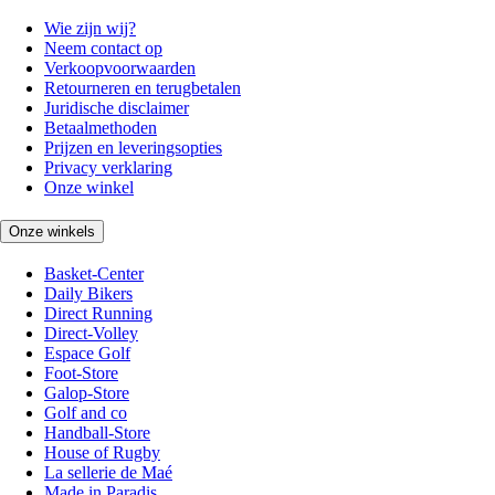
Wie zijn wij?
Neem contact op
Verkoopvoorwaarden
Retourneren en terugbetalen
Juridische disclaimer
Betaalmethoden
Prijzen en leveringsopties
Privacy verklaring
Onze winkel
Onze winkels
Basket-Center
Daily Bikers
Direct Running
Direct-Volley
Espace Golf
Foot-Store
Galop-Store
Golf and co
Handball-Store
House of Rugby
La sellerie de Maé
Made in Paradis