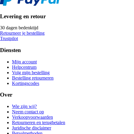
Levering en retour
30 dagen bedenktijd
Retourneer je bestelling
Trustpilot
Diensten
Mijn account
Helpcentrum
Volg mijn bestelling
Bestelling retourneren
Kortingscodes
Over
Wie zijn wij?
Neem contact op
Verkoopvoorwaarden
Retourneren en terugbetalen
Juridische disclaimer
Betaalmethoden