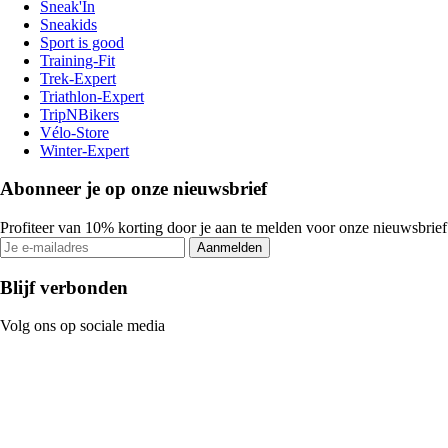
Sneak'In
Sneakids
Sport is good
Training-Fit
Trek-Expert
Triathlon-Expert
TripNBikers
Vélo-Store
Winter-Expert
Abonneer je op onze nieuwsbrief
Profiteer van 10% korting door je aan te melden voor onze nieuwsbrief
Aanmelden
Blijf verbonden
Volg ons op sociale media