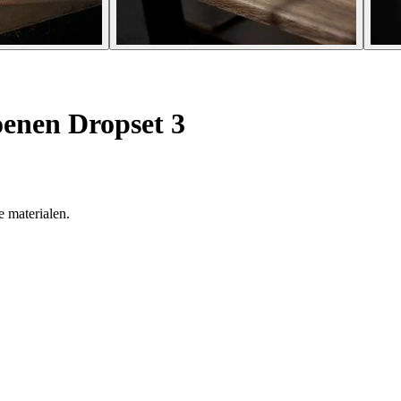
oenen Dropset 3
e materialen.