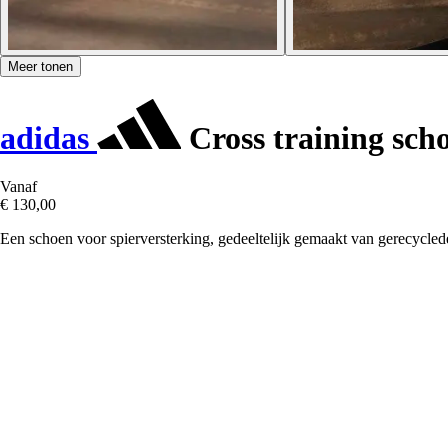
Meer tonen
adidas
Cross training sch
Vanaf
€ 130,00
Een schoen voor spierversterking, gedeeltelijk gemaakt van gerecycled