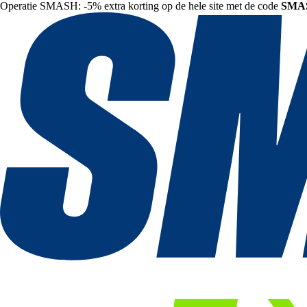
Operatie SMASH: -5% extra korting op de hele site met de code
SMA