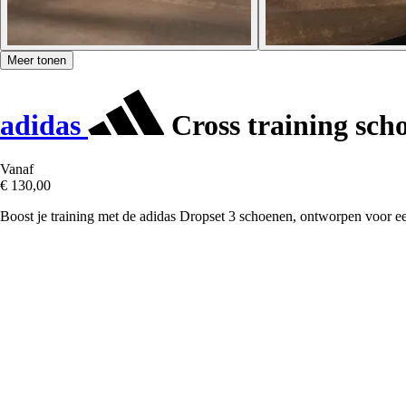
Meer tonen
adidas
Cross training sch
Vanaf
€ 130,00
Boost je training met de adidas Dropset 3 schoenen, ontworpen voor een s