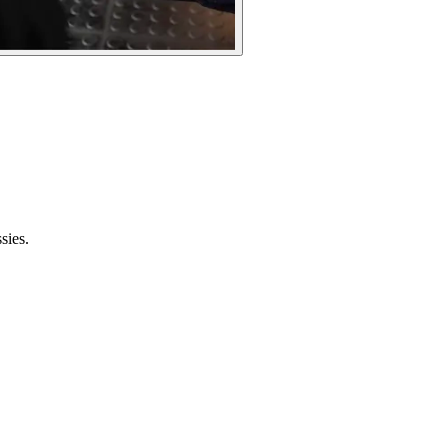
sies.