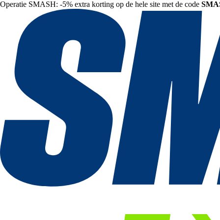
Operatie SMASH: -5% extra korting op de hele site met de code
SMA