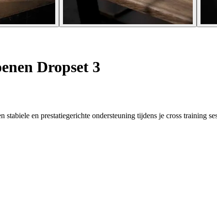
oenen Dropset 3
tabiele en prestatiegerichte ondersteuning tijdens je cross training ses