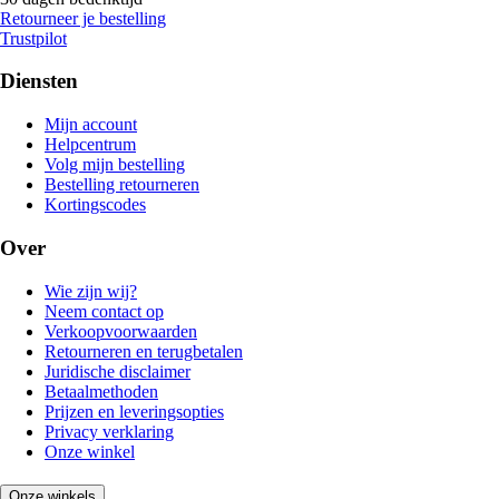
Retourneer je bestelling
Trustpilot
Diensten
Mijn account
Helpcentrum
Volg mijn bestelling
Bestelling retourneren
Kortingscodes
Over
Wie zijn wij?
Neem contact op
Verkoopvoorwaarden
Retourneren en terugbetalen
Juridische disclaimer
Betaalmethoden
Prijzen en leveringsopties
Privacy verklaring
Onze winkel
Onze winkels