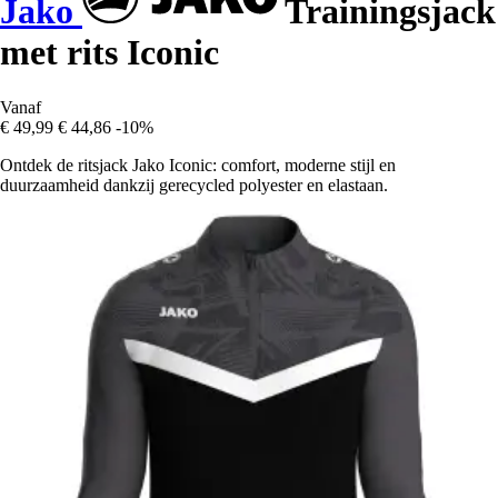
Jako
Trainingsjack
met rits Iconic
Vanaf
€ 49,99
€ 44,86
-10%
Ontdek de ritsjack Jako Iconic: comfort, moderne stijl en
duurzaamheid dankzij gerecycled polyester en elastaan.