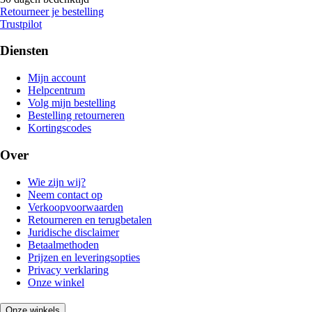
Retourneer je bestelling
Trustpilot
Diensten
Mijn account
Helpcentrum
Volg mijn bestelling
Bestelling retourneren
Kortingscodes
Over
Wie zijn wij?
Neem contact op
Verkoopvoorwaarden
Retourneren en terugbetalen
Juridische disclaimer
Betaalmethoden
Prijzen en leveringsopties
Privacy verklaring
Onze winkel
Onze winkels