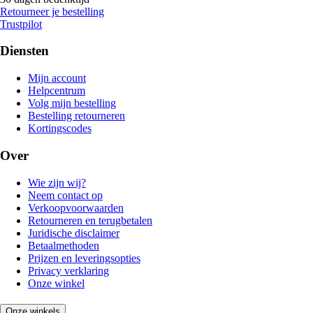
Retourneer je bestelling
Trustpilot
Diensten
Mijn account
Helpcentrum
Volg mijn bestelling
Bestelling retourneren
Kortingscodes
Over
Wie zijn wij?
Neem contact op
Verkoopvoorwaarden
Retourneren en terugbetalen
Juridische disclaimer
Betaalmethoden
Prijzen en leveringsopties
Privacy verklaring
Onze winkel
Onze winkels