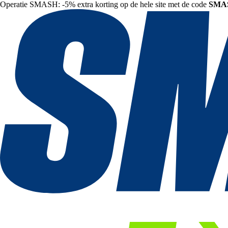
Operatie SMASH: -5% extra korting op de hele site met de code
SMA