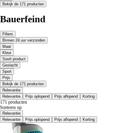
Bekijk de 171 producten
Bauerfeind
Filters
Binnen 24 uur verzonden
Maat
Kleur
Soort product
Geslacht
Sport
Prijs
Bekijk de 171 producten
Relevantie
Relevantie
Prijs oplopend
Prijs aflopend
Korting
171 producten
Sorteren op
Relevantie
Relevantie
Prijs oplopend
Prijs aflopend
Korting