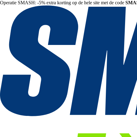
Operatie SMASH: -5% extra korting op de hele site met de code
SMA