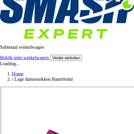
Subtotaal winkelwagen
Bekijk mijn winkelwagen
Verder winkelen
Loading...
Home
/
Lage damessokken Bauerfeind