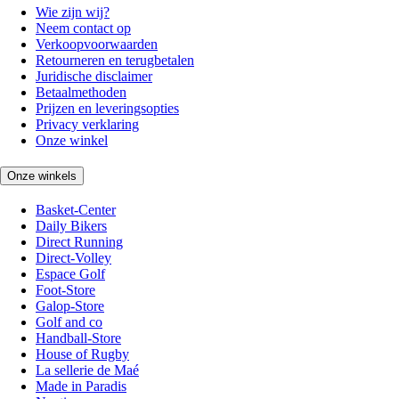
Wie zijn wij?
Neem contact op
Verkoopvoorwaarden
Retourneren en terugbetalen
Juridische disclaimer
Betaalmethoden
Prijzen en leveringsopties
Privacy verklaring
Onze winkel
Onze winkels
Basket-Center
Daily Bikers
Direct Running
Direct-Volley
Espace Golf
Foot-Store
Galop-Store
Golf and co
Handball-Store
House of Rugby
La sellerie de Maé
Made in Paradis