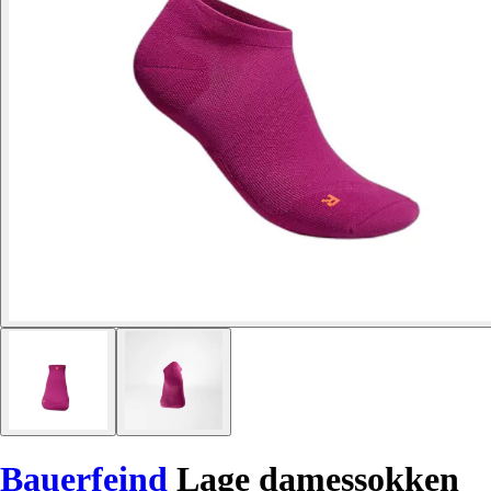
Bauerfeind
Lage damessokken