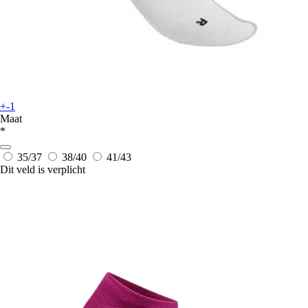
+-1
Maat
*
35/37
38/40
41/43
Dit veld is verplicht