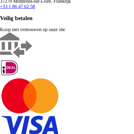
37270 Montlouis-sur-Loire, Frankrijk
+33 1 86 47 62 58
Veilig betalen
Koop met vertrouwen op onze site