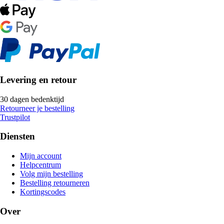
Levering en retour
30 dagen bedenktijd
Retourneer je bestelling
Trustpilot
Diensten
Mijn account
Helpcentrum
Volg mijn bestelling
Bestelling retourneren
Kortingscodes
Over