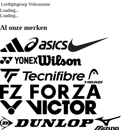
Leeftijdsgroep
Volwassene
Loading...
Loading...
Al onze merken