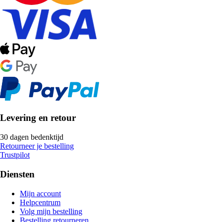
Levering en retour
30 dagen bedenktijd
Retourneer je bestelling
Trustpilot
Diensten
Mijn account
Helpcentrum
Volg mijn bestelling
Bestelling retourneren