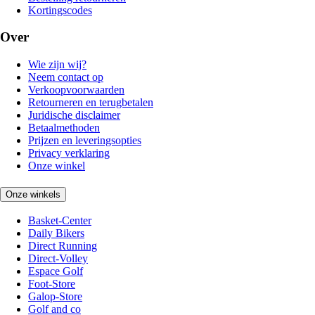
Kortingscodes
Over
Wie zijn wij?
Neem contact op
Verkoopvoorwaarden
Retourneren en terugbetalen
Juridische disclaimer
Betaalmethoden
Prijzen en leveringsopties
Privacy verklaring
Onze winkel
Onze winkels
Basket-Center
Daily Bikers
Direct Running
Direct-Volley
Espace Golf
Foot-Store
Galop-Store
Golf and co