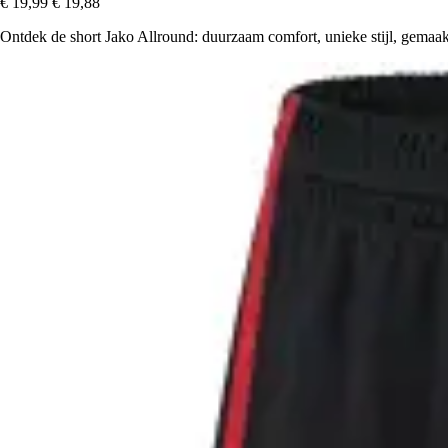
€ 19,99
€ 19,88
Ontdek de short Jako Allround: duurzaam comfort, unieke stijl, gemaakt