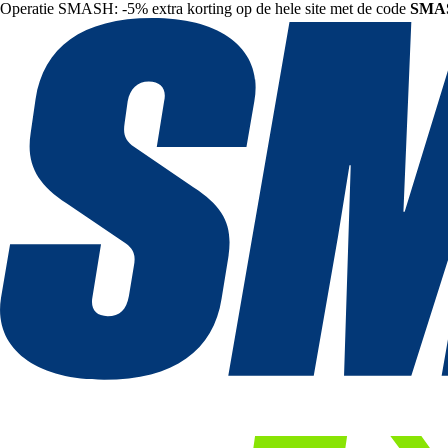
Operatie SMASH: -5% extra korting op de hele site met de code
SMA