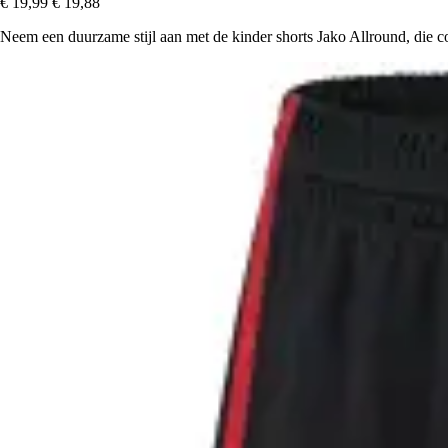
€ 19,99
€ 19,88
Neem een duurzame stijl aan met de kinder shorts Jako Allround, die com