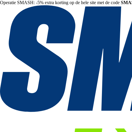
Operatie SMASH: -5% extra korting op de hele site met de code
SMA