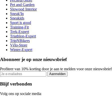
Pecheur-Store
Pet and Garden
Slowood Interior
Sneak'In
Sneakids
Sport is good
Training-Fit
Trek-Expert
Triathlon-Expert
TripNBikers
Vélo-Store
Winter-Expert
Abonneer je op onze nieuwsbrief
Profiteer van 10% korting door je aan te melden voor onze nieuwsbrief
Aanmelden
Blijf verbonden
Volg ons op sociale media