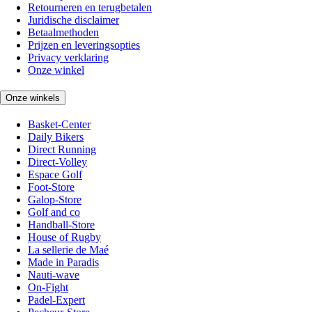
Retourneren en terugbetalen
Juridische disclaimer
Betaalmethoden
Prijzen en leveringsopties
Privacy verklaring
Onze winkel
Onze winkels
Basket-Center
Daily Bikers
Direct Running
Direct-Volley
Espace Golf
Foot-Store
Galop-Store
Golf and co
Handball-Store
House of Rugby
La sellerie de Maé
Made in Paradis
Nauti-wave
On-Fight
Padel-Expert