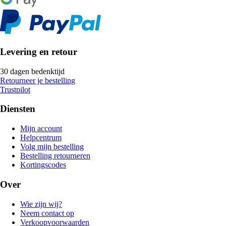
Levering en retour
30 dagen bedenktijd
Retourneer je bestelling
Trustpilot
Diensten
Mijn account
Helpcentrum
Volg mijn bestelling
Bestelling retourneren
Kortingscodes
Over
Wie zijn wij?
Neem contact op
Verkoopvoorwaarden