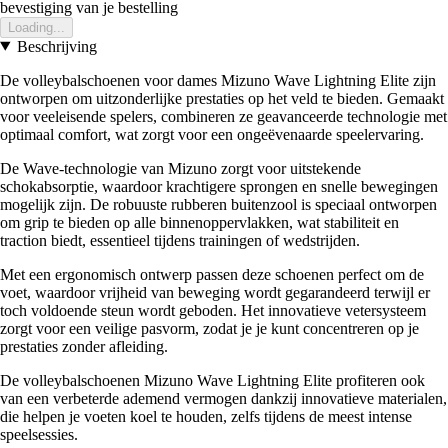
bevestiging van je bestelling
Loading...
Beschrijving
De volleybalschoenen voor dames Mizuno Wave Lightning Elite zijn
ontworpen om uitzonderlijke prestaties op het veld te bieden. Gemaakt
voor veeleisende spelers, combineren ze geavanceerde technologie met
optimaal comfort, wat zorgt voor een ongeëvenaarde speelervaring.
De Wave-technologie van Mizuno zorgt voor uitstekende
schokabsorptie, waardoor krachtigere sprongen en snelle bewegingen
mogelijk zijn. De robuuste rubberen buitenzool is speciaal ontworpen
om grip te bieden op alle binnenoppervlakken, wat stabiliteit en
traction biedt, essentieel tijdens trainingen of wedstrijden.
Met een ergonomisch ontwerp passen deze schoenen perfect om de
voet, waardoor vrijheid van beweging wordt gegarandeerd terwijl er
toch voldoende steun wordt geboden. Het innovatieve vetersysteem
zorgt voor een veilige pasvorm, zodat je je kunt concentreren op je
prestaties zonder afleiding.
De volleybalschoenen Mizuno Wave Lightning Elite profiteren ook
van een verbeterde ademend vermogen dankzij innovatieve materialen,
die helpen je voeten koel te houden, zelfs tijdens de meest intense
speelsessies.