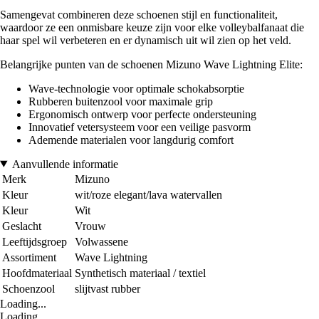
Samengevat combineren deze schoenen stijl en functionaliteit,
waardoor ze een onmisbare keuze zijn voor elke volleybalfanaat die
haar spel wil verbeteren en er dynamisch uit wil zien op het veld.
Belangrijke punten van de schoenen Mizuno Wave Lightning Elite:
Wave-technologie voor optimale schokabsorptie
Rubberen buitenzool voor maximale grip
Ergonomisch ontwerp voor perfecte ondersteuning
Innovatief vetersysteem voor een veilige pasvorm
Ademende materialen voor langdurig comfort
Aanvullende informatie
Merk
Mizuno
Kleur
wit/roze elegant/lava watervallen
Kleur
Wit
Geslacht
Vrouw
Leeftijdsgroep
Volwassene
Assortiment
Wave Lightning
Hoofdmateriaal
Synthetisch materiaal / textiel
Schoenzool
slijtvast rubber
Loading...
Loading...