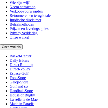
Wie zijn wij?
Neem contact op
Verkoopvoorwaarden
Retourneren en terugbetalen
Juridische disclaimer
Betaalmethoden
Prijzen en leveringsopties
Privacy verklaring
Onze winkel
Onze winkels
Basket-Center
Daily Bikers
Direct Running
Direct-Volley
Espace Golf
Foot-Store
Galop-Store
Golf and co
Handball-Store
House of Rugby
La sellerie de Maé
Made in Paradis