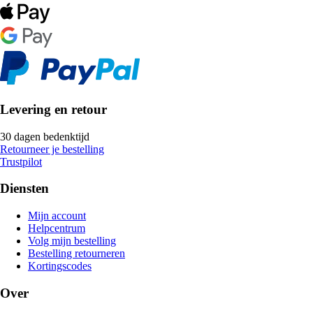
Levering en retour
30 dagen bedenktijd
Retourneer je bestelling
Trustpilot
Diensten
Mijn account
Helpcentrum
Volg mijn bestelling
Bestelling retourneren
Kortingscodes
Over