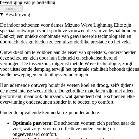
bevestiging van je bestelling
Loading...
Beschrijving
De indoor schoenen voor dames Mizuno Wave Lightning Elite zijn
speciaal ontworpen voor sportieve vrouwen die van volleybal houden.
Dankzij een unieke combinatie van geavanceerde technologieën en
doordacht design bieden ze een uitzonderlijke prestatie op het veld.
Ontwikkeld om te voldoen aan de eisen van speelsters, onderscheiden
deze schoenen zich door hun lichtheid en schokabsorberend
vermogen. De tussenzool, uitgerust met de Wave-technologie, zorgt
voor uitstekende demping terwijl het optimale stabiliteit behoudt tijdens
snelle bewegingen en richtingsveranderingen.
Hun ademende ontwerp houdt de voeten koel en droog, zelfs tijdens
de meest intense wedstrijden. De gebruikte materialen zijn niet alleen
performant, maar ook duurzaam, wat garandeert dat je schoenen elke
overwinning ondersteunen zonder in te boeten op comfort.
Onder de opvallende kenmerken zijn onder andere:
Optimale pasvorm:
De schoenen vormen zich perfect naar de
voet, wat zorgt voor een effectieve ondersteuning en
ongeëvenaard comfort.