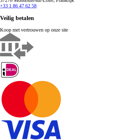
37270 Montlouis-sur-Loire, Frankrijk
+33 1 86 47 62 58
Veilig betalen
Koop met vertrouwen op onze site