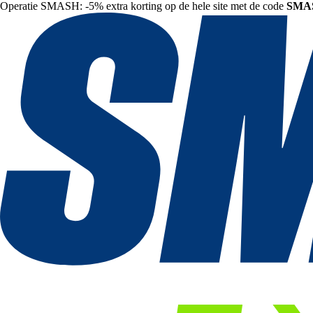
Operatie SMASH: -5% extra korting op de hele site met de code
SMA