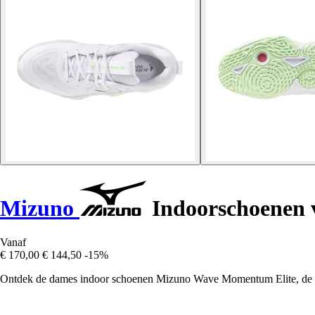
Mizuno
Indoorschoenen 
Vanaf
€ 170,00
€ 144,50
-15%
Ontdek de dames indoor schoenen Mizuno Wave Momentum Elite, de perfe