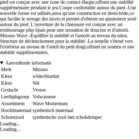
pied est conçue avec une zone de contact élargie,offrant une stabilité
supplémentaire pendant le jeu.Coupe confortable autour du pied -Une
nouvelle forme est utilisée,ainsi qu'une construction en demi-botte,ce
qui facilite le serrage des lacets et permet d'obtenir un ajustement serré
autour du pied. L'ouverture de la chaussure est conçue avec un
rembourrage plus épais pour une sensation de douceur et d'amorti.
Mizuno Wave -Équilibre la stabilité et l'amorti au niveau du talon.
Structure de déclenchement pour la stabilité -La semelle s'étend vers
l'extérieur au niveau de l'orteil du petit doigt,offrant un soutien et une
stabilité supplémentaires.
Aanvullende informatie
Merk
Mizuno
Kleur
white/bluetint
Kleur
Wit
Geslacht
Vrouw
Leeftijdsgroep
Volwassene
Assortiment
Wave Momentum
Hoofdmateriaal
synthetisch materiaal
Schoenzool
synthetische zool met schokdemper
Loading...
Loading...