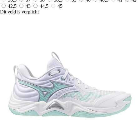
42,5
43
44,5
45
Dit veld is verplicht