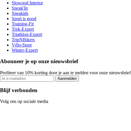
Slowood Interior
Sneak'In
Sneakids
Sport is good
Training-Fit
Trek-Expert
Triathlon-Expert
TripNBikers
Vélo-Store
Winter-Expert
Abonneer je op onze nieuwsbrief
Profiteer van 10% korting door je aan te melden voor onze nieuwsbrief
Aanmelden
Blijf verbonden
Volg ons op sociale media