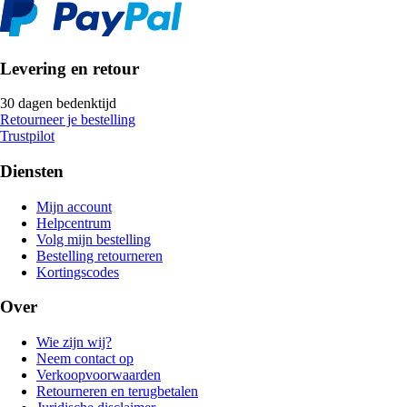
Levering en retour
30 dagen bedenktijd
Retourneer je bestelling
Trustpilot
Diensten
Mijn account
Helpcentrum
Volg mijn bestelling
Bestelling retourneren
Kortingscodes
Over
Wie zijn wij?
Neem contact op
Verkoopvoorwaarden
Retourneren en terugbetalen