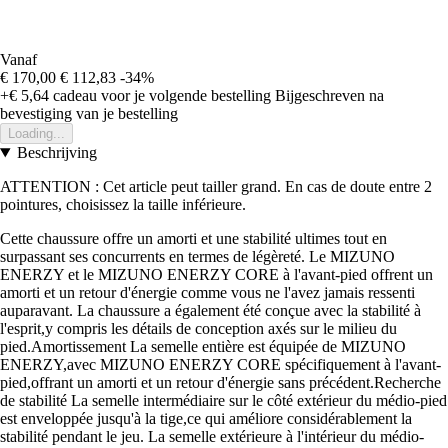
Vanaf
€ 170,00
€ 112,83
-34%
+€ 5,64
cadeau voor je volgende bestelling
Bijgeschreven na
bevestiging van je bestelling
Loading...
Beschrijving
ATTENTION : Cet article peut tailler grand. En cas de doute entre 2
pointures, choisissez la taille inférieure.
Cette chaussure offre un amorti et une stabilité ultimes tout en
surpassant ses concurrents en termes de légèreté. Le MIZUNO
ENERZY et le MIZUNO ENERZY CORE à l'avant-pied offrent un
amorti et un retour d'énergie comme vous ne l'avez jamais ressenti
auparavant. La chaussure a également été conçue avec la stabilité à
l'esprit,y compris les détails de conception axés sur le milieu du
pied.Amortissement La semelle entière est équipée de MIZUNO
ENERZY,avec MIZUNO ENERZY CORE spécifiquement à l'avant-
pied,offrant un amorti et un retour d'énergie sans précédent.Recherche
de stabilité La semelle intermédiaire sur le côté extérieur du médio-pied
est enveloppée jusqu'à la tige,ce qui améliore considérablement la
stabilité pendant le jeu. La semelle extérieure à l'intérieur du médio-