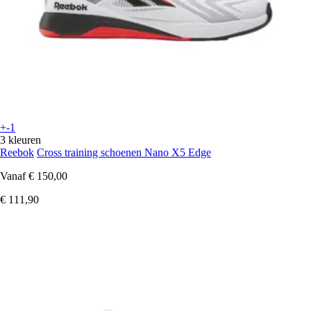
+-1
3 kleuren
Reebok
Cross training schoenen Nano X5 Edge
Vanaf
€ 150,00
€ 111,90