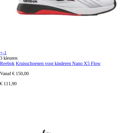
+-1
3 kleuren
Reebok
Kruisschoenen voor kinderen Nano X5 Flow
Vanaf
€ 150,00
€ 111,90