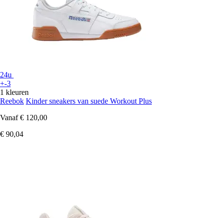
24u
+-3
1 kleuren
Reebok
Kinder sneakers van suede Workout Plus
Vanaf
€ 120,00
€ 90,04