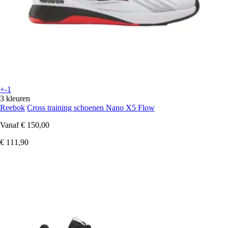
+-1
3 kleuren
Reebok
Cross training schoenen Nano X5 Flow
Vanaf
€ 150,00
€ 111,90