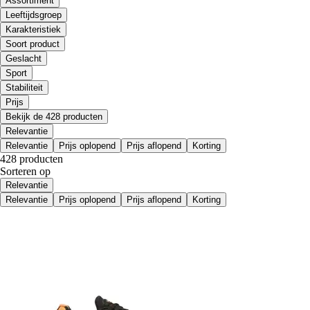
Assortiment
Leeftijdsgroep
Karakteristiek
Soort product
Geslacht
Sport
Stabiliteit
Prijs
Bekijk de 428 producten
Relevantie
Relevantie
Prijs oplopend
Prijs aflopend
Korting
428 producten
Sorteren op
Relevantie
Relevantie
Prijs oplopend
Prijs aflopend
Korting