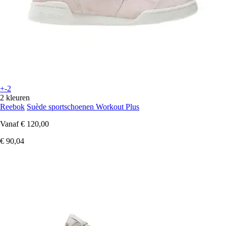
+-2
2 kleuren
Reebok
Suède sportschoenen Workout Plus
Vanaf
€ 120,00
€ 90,04