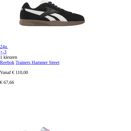
24u
+-3
1 kleuren
Reebok
Trainers Hammer Street
Vanaf
€ 110,00
€ 67,66