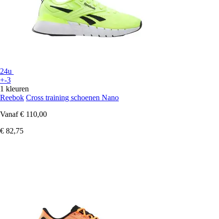
24u
+-3
1 kleuren
Reebok
Cross training schoenen Nano
Vanaf
€ 110,00
€ 82,75