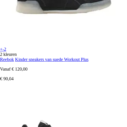
+-2
2 kleuren
Reebok
Kinder sneakers van suede Workout Plus
Vanaf
€ 120,00
€ 90,04