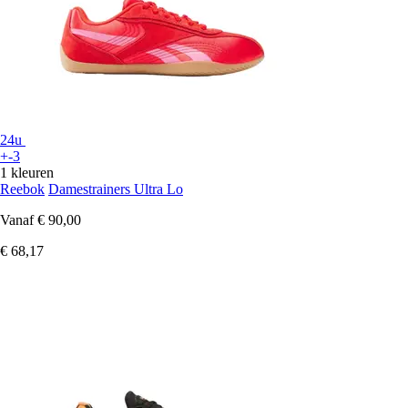
24u
+-3
1 kleuren
Reebok
Damestrainers Ultra Lo
Vanaf
€ 90,00
€ 68,17