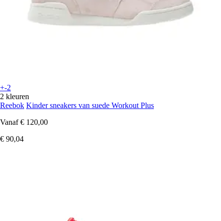
+-2
2 kleuren
Reebok
Kinder sneakers van suede Workout Plus
Vanaf
€ 120,00
€ 90,04