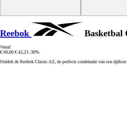
Reebok
Basketbal 
Vanaf
€ 60,00
€ 42,23
-30%
Ontdek de Reebok Classic AZ, de perfecte combinatie van een tijdloze s