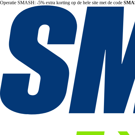
Operatie SMASH: -5% extra korting op de hele site met de code
SMA