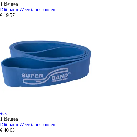
1 kleuren
Dittmann
Weerstandsbanden
€ 19,57
+-3
1 kleuren
Dittmann
Weerstandsbanden
€ 40,63