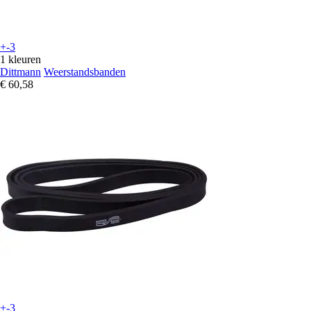
+-3
1 kleuren
Dittmann
Weerstandsbanden
€ 60,58
+-3