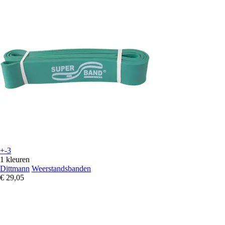
+-3
1 kleuren
Dittmann
Weerstandsbanden
€ 29,05