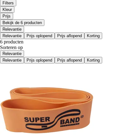
Filters
Kleur
Prijs
Bekijk de 6 producten
Relevantie
Relevantie
Prijs oplopend
Prijs aflopend
Korting
6 producten
Sorteren op
Relevantie
Relevantie
Prijs oplopend
Prijs aflopend
Korting