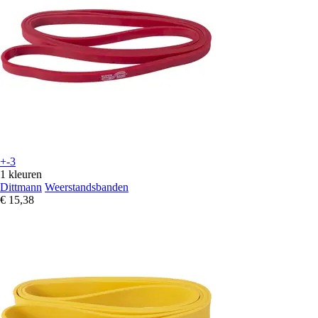
+-3
1 kleuren
Dittmann
Weerstandsbanden
€ 15,38