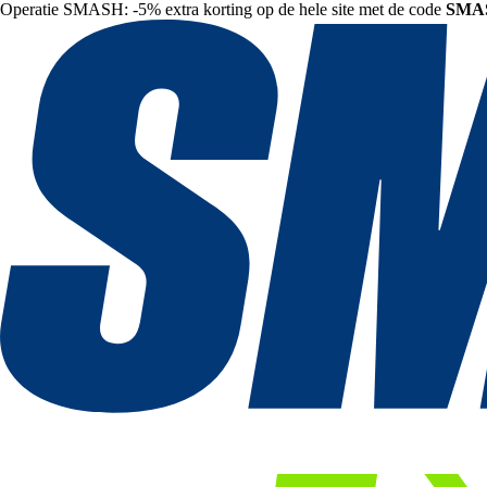
Operatie SMASH: -5% extra korting op de hele site met de code
SMA