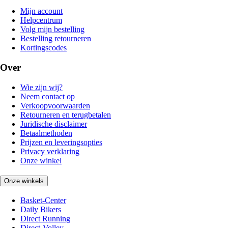
Mijn account
Helpcentrum
Volg mijn bestelling
Bestelling retourneren
Kortingscodes
Over
Wie zijn wij?
Neem contact op
Verkoopvoorwaarden
Retourneren en terugbetalen
Juridische disclaimer
Betaalmethoden
Prijzen en leveringsopties
Privacy verklaring
Onze winkel
Onze winkels
Basket-Center
Daily Bikers
Direct Running
Direct-Volley