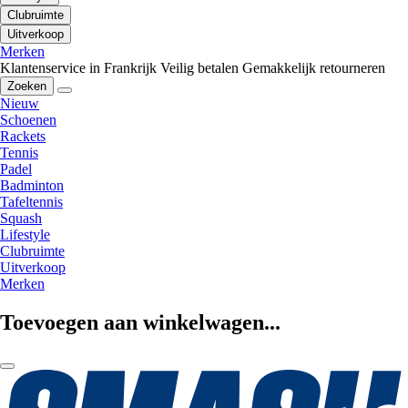
Clubruimte
Uitverkoop
Merken
Klantenservice in Frankrijk
Veilig betalen
Gemakkelijk retourneren
Zoeken
Nieuw
Schoenen
Rackets
Tennis
Padel
Badminton
Tafeltennis
Squash
Lifestyle
Clubruimte
Uitverkoop
Merken
Toevoegen aan winkelwagen...