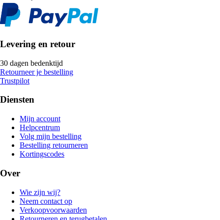
Levering en retour
30 dagen bedenktijd
Retourneer je bestelling
Trustpilot
Diensten
Mijn account
Helpcentrum
Volg mijn bestelling
Bestelling retourneren
Kortingscodes
Over
Wie zijn wij?
Neem contact op
Verkoopvoorwaarden
Retourneren en terugbetalen