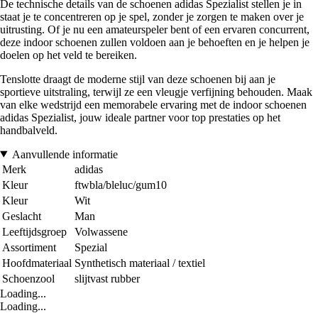
De technische details van de schoenen adidas Spezialist stellen je in
staat je te concentreren op je spel, zonder je zorgen te maken over je
uitrusting. Of je nu een amateurspeler bent of een ervaren concurrent,
deze indoor schoenen zullen voldoen aan je behoeften en je helpen je
doelen op het veld te bereiken.
Tenslotte draagt de moderne stijl van deze schoenen bij aan je
sportieve uitstraling, terwijl ze een vleugje verfijning behouden. Maak
van elke wedstrijd een memorabele ervaring met de indoor schoenen
adidas Spezialist, jouw ideale partner voor top prestaties op het
handbalveld.
Aanvullende informatie
Merk
adidas
Kleur
ftwbla/bleluc/gum10
Kleur
Wit
Geslacht
Man
Leeftijdsgroep
Volwassene
Assortiment
Spezial
Hoofdmateriaal
Synthetisch materiaal / textiel
Schoenzool
slijtvast rubber
Loading...
Loading...