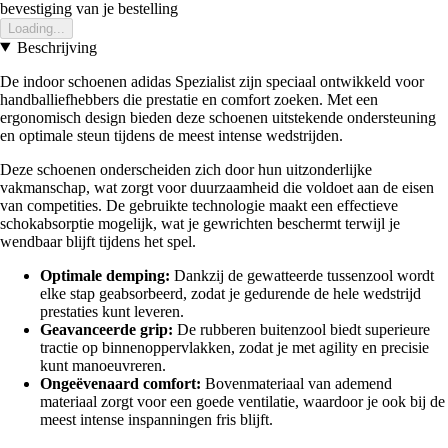
bevestiging van je bestelling
Loading...
Beschrijving
De indoor schoenen adidas Spezialist zijn speciaal ontwikkeld voor
handballiefhebbers die prestatie en comfort zoeken. Met een
ergonomisch design bieden deze schoenen uitstekende ondersteuning
en optimale steun tijdens de meest intense wedstrijden.
Deze schoenen onderscheiden zich door hun uitzonderlijke
vakmanschap, wat zorgt voor duurzaamheid die voldoet aan de eisen
van competities. De gebruikte technologie maakt een effectieve
schokabsorptie mogelijk, wat je gewrichten beschermt terwijl je
wendbaar blijft tijdens het spel.
Optimale demping:
Dankzij de gewatteerde tussenzool wordt
elke stap geabsorbeerd, zodat je gedurende de hele wedstrijd
prestaties kunt leveren.
Geavanceerde grip:
De rubberen buitenzool biedt superieure
tractie op binnenoppervlakken, zodat je met agility en precisie
kunt manoeuvreren.
Ongeëvenaard comfort:
Bovenmateriaal van ademend
materiaal zorgt voor een goede ventilatie, waardoor je ook bij de
meest intense inspanningen fris blijft.