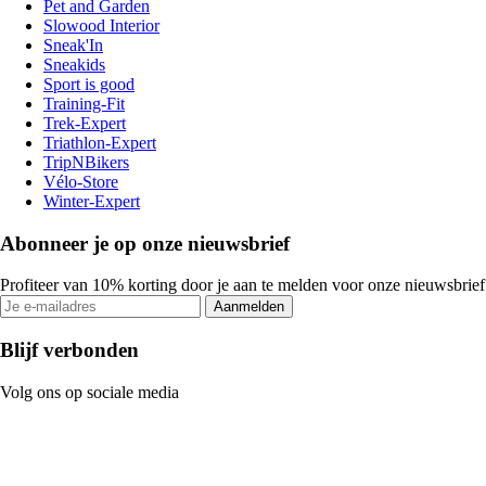
Pet and Garden
Slowood Interior
Sneak'In
Sneakids
Sport is good
Training-Fit
Trek-Expert
Triathlon-Expert
TripNBikers
Vélo-Store
Winter-Expert
Abonneer je op onze nieuwsbrief
Profiteer van 10% korting door je aan te melden voor onze nieuwsbrief
Aanmelden
Blijf verbonden
Volg ons op sociale media