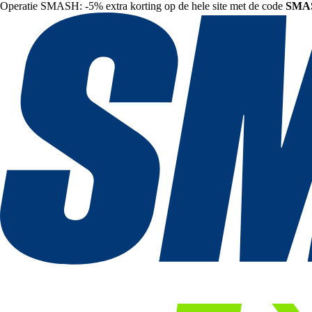
Operatie SMASH: -5% extra korting op de hele site met de code
SMA