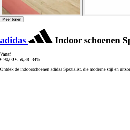
Meer tonen
adidas
Indoor schoenen Sp
Vanaf
€ 90,00
€ 59,38
-34%
Ontdek de indoorschoenen adidas Spezialist, die moderne stijl en uitzon