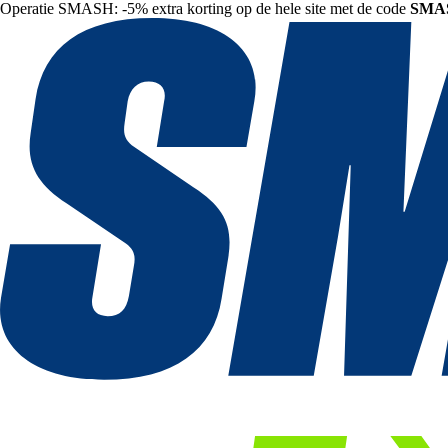
Operatie SMASH: -5% extra korting op de hele site met de code
SMA