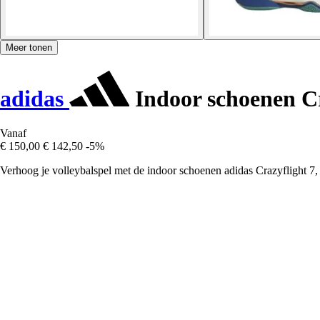
Meer tonen
adidas
Indoor schoenen Cr
Vanaf
€ 150,00
€ 142,50
-5%
Verhoog je volleybalspel met de indoor schoenen adidas Crazyflight 7