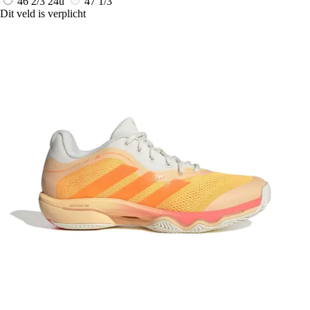
46 2/3
24u
47 1/3
Dit veld is verplicht