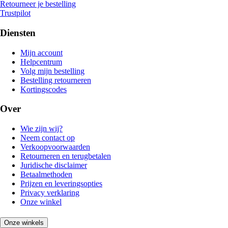
Retourneer je bestelling
Trustpilot
Diensten
Mijn account
Helpcentrum
Volg mijn bestelling
Bestelling retourneren
Kortingscodes
Over
Wie zijn wij?
Neem contact op
Verkoopvoorwaarden
Retourneren en terugbetalen
Juridische disclaimer
Betaalmethoden
Prijzen en leveringsopties
Privacy verklaring
Onze winkel
Onze winkels